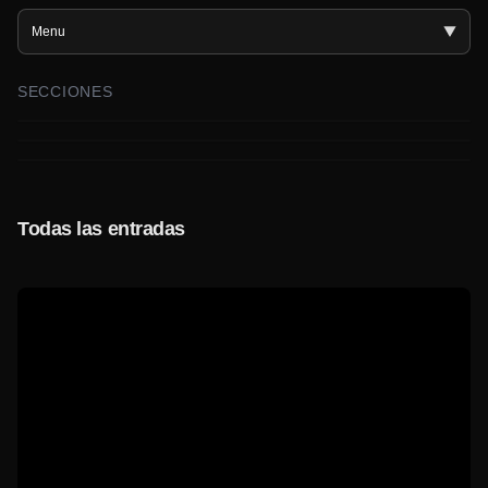
Menu
SECCIONES
Prensa
Eventos
Multimedia
Todas las entradas